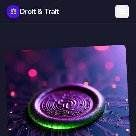
⚖️
Droit & Trait