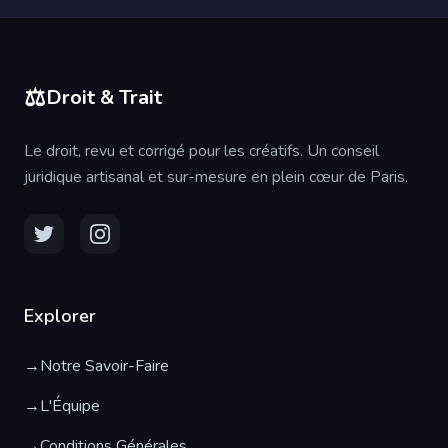
⚖️
Droit & Trait
Le droit, revu et corrigé pour les créatifs. Un conseil
juridique artisanal et sur-mesure en plein cœur de Paris.
Explorer
→
Notre Savoir-Faire
→
L'Équipe
→
Conditions Générales